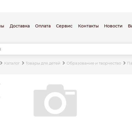
ны
Доставка
Оплата
Сервис
Контакты
Новости
В
Каталог
Товары для детей
Образование и творчество
П