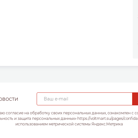
овости
аю согласие на обработку своих персональных данных, ознакомлен с 
ость и защита персональных данных» https://voltmart.su/pages/confida
использованием метрической системы Яндекс.Метрика