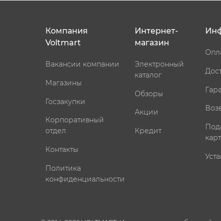
Компания
Интернет-
Ин
Voltmart
магазин
Опл
Вакансии компании
Электронный
Дос
каталог
Магазины
Гар
Обзоры
Госзакупки
Воз
Акции
Корпоративный
Под
отдел
Кредит
кар
Контакты
Уста
Политика
конфиденциальности