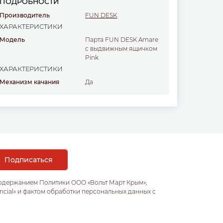
ПОДРОБНОСТИ
Производитель
FUN DESK
ХАРАКТЕРИСТИКИ
Модель
Парта FUN DESK Amare
с выдвижным ящичком
Pink
ХАРАКТЕРИСТИКИ
Механизм качания
Да
содержанием Политики ООО «Вольт Март Крым»,
ncial» и фактом обработки персональных данных с