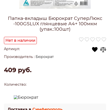
Папка-вкладыш Бюрократ СуперЛюкс
-100GSLUX глянцевые А4+ 100мкм
(упак.:100шт)
Нет в наличии
Артикул:
Производитель
:
Бюрократ
409
 руб.
Количество:
Доставка в
Симферополь