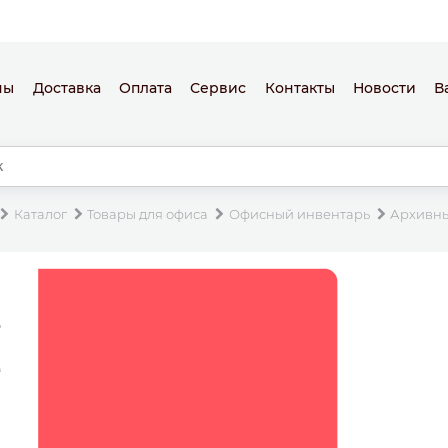
ны
Доставка
Оплата
Сервис
Контакты
Новости
В
Каталог
Товары для офиса
Офисный инвентарь
Архивн