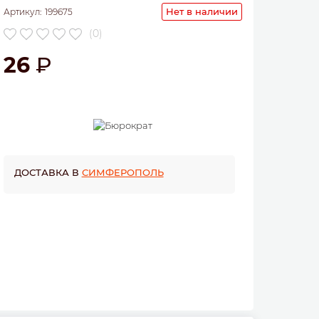
Нет в наличии
Артикул:
199675
(0)
26
ДОСТАВКА В
СИМФЕРОПОЛЬ