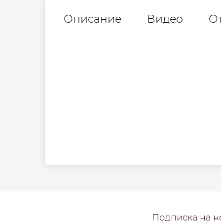
Описание
Видео
О
Подписка на н