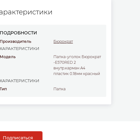
арактеристики
ПОДРОБНОСТИ
Производитель
Бюрократ
ХАРАКТЕРИСТИКИ
Модель
Папка-уголок Бюрократ
-E570RED 2
внутр.карман A4
пластик 0.18мм красный
ХАРАКТЕРИСТИКИ
Тип
папка