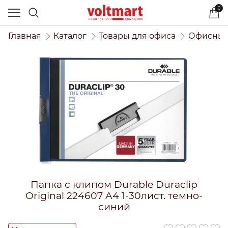
0
Главная
Каталог
Товары для офиса
Офисный
Папка с клипом Durable Duraclip
Original 224607 A4 1-30лист. темно-
синий