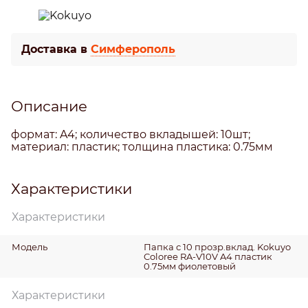
Доставка в
Симферополь
Описание
формат: A4; количество вкладышей: 10шт;
материал: пластик; толщина пластика: 0.75мм
Характеристики
Характеристики
Модель
Папка с 10 прозр.вклад. Kokuyo
Coloree RA-V10V A4 пластик
0.75мм фиолетовый
Характеристики