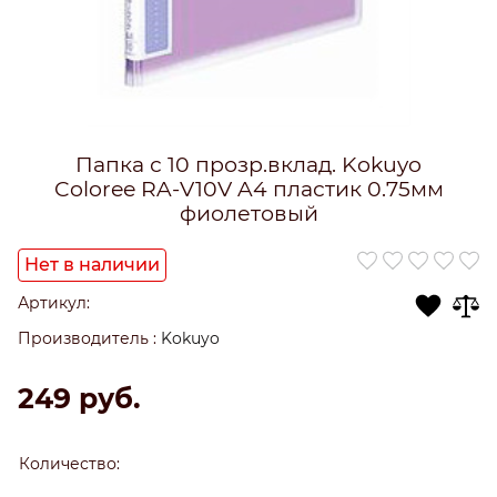
Папка с 10 прозр.вклад. Kokuyo
Coloree RA-V10V A4 пластик 0.75мм
фиолетовый
Нет в наличии
Артикул:
Производитель
:
Kokuyo
249
 руб.
Количество: