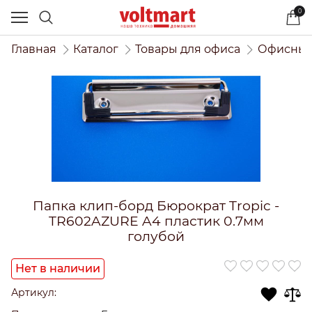
0
Главная
Каталог
Товары для офиса
Офисный
Папка клип-борд Бюрократ Tropic -
TR602AZURE A4 пластик 0.7мм
голубой
Нет в наличии
Артикул: