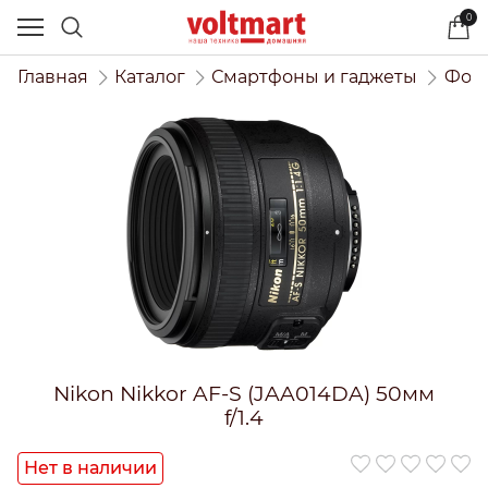
0
Главная
Каталог
Смартфоны и гаджеты
Фото
Nikon Nikkor AF-S (JAA014DA) 50мм
f/1.4
Нет в наличии