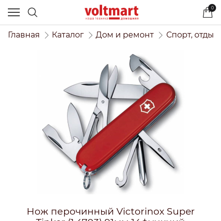
0
Главная
Каталог
Дом и ремонт
Спорт, отдых
Нож перочинный Victorinox Super