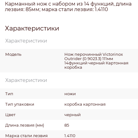
Карманный нож с набором из 14 функций, длина
лезвия: 85мм; марка стали лезвия: 1.4110
Характеристики
Характеристики
Модель
Нож перочинный Victorinox
Outrider (0.9023.3) 111мм
14функций черный Картонная
коробка
Характеристики
Тип
ножи
Тип упаковки
коробка картонная
Цвет
черный
Длина лезвия
(мм)
85
Марка стали лезвия
1.4110