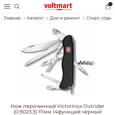
0
Главная
Каталог
Дом и ремонт
Спорт, отдых
Нож перочинный Victorinox Outrider
(0.9023.3) 111мм 14функций черный