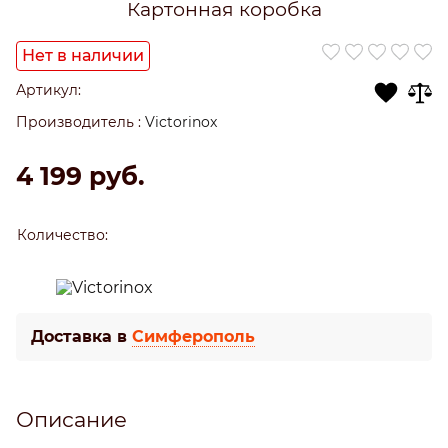
Картонная коробка
Нет в наличии
Артикул:
Производитель
:
Victorinox
4 199
 руб.
Количество:
Доставка в
Симферополь
Описание