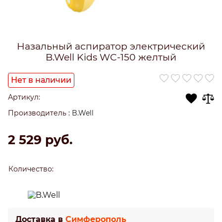
Назальный аспиратор электрический
B.Well Kids WC-150 желтый
Нет в наличии
Артикул:
Производитель
:
B.Well
2 529
 руб.
Количество:
Доставка в
Симферополь