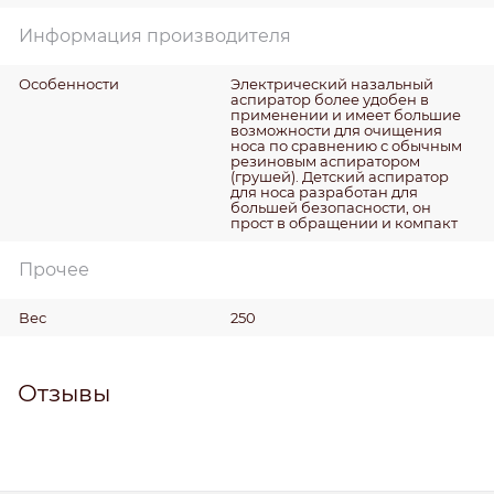
Информация производителя
Особенности
Электрический назальный
аспиратор более удобен в
применении и имеет большие
возможности для очищения
носа по сравнению с обычным
резиновым аспиратором
(грушей). Детский аспиратор
для носа разработан для
большей безопасности, он
прост в обращении и компакт
Прочее
Вес
250
Отзывы