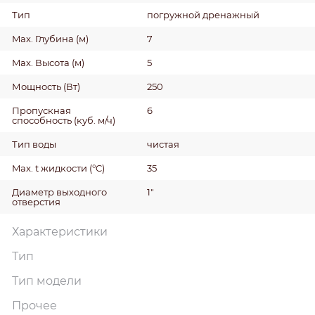
Тип
погружной дренажный
Max. Глубина
(м)
7
Max. Высота
(м)
5
Мощность
(Вт)
250
Пропускная
6
способность
(куб. м/ч)
Тип воды
чистая
Max. t жидкости
(°C)
35
Диаметр выходного
1"
отверстия
Характеристики
Тип
Тип модели
Прочее