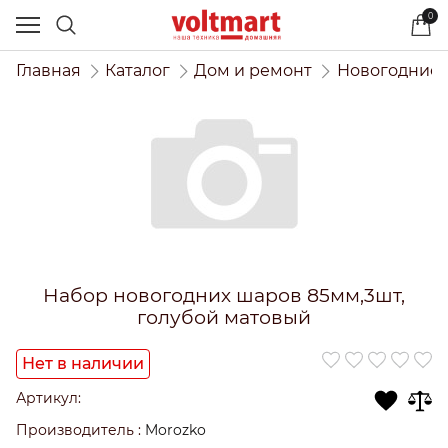
0
Главная
Каталог
Дом и ремонт
Новогодние 
Набор новогодних шаров 85мм,3шт,
голубой матовый
Нет в наличии
Артикул:
Производитель
:
Morozko