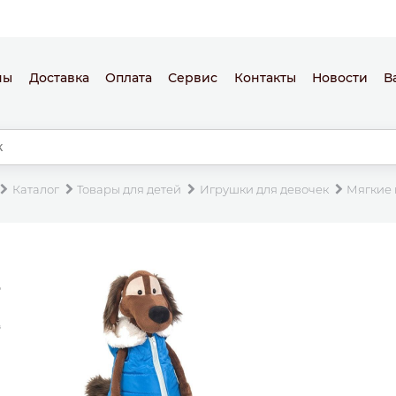
ны
Доставка
Оплата
Сервис
Контакты
Новости
В
Каталог
Товары для детей
Игрушки для девочек
Мягкие