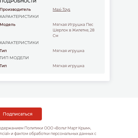
ПОДРОБНОСТИ
Производитель
Maxi-Toys
ХАРАКТЕРИСТИКИ
Модель
Мягкая Игрушка Пес
Шерлок в Жилетке, 28
См
ХАРАКТЕРИСТИКИ
Тип
Мягкая игрушка
ТИП МОДЕЛИ
Тип
Мягкая игрушка
содержанием Политики ООО «Вольт Март Крым»,
ncial» и фактом обработки персональных данных с