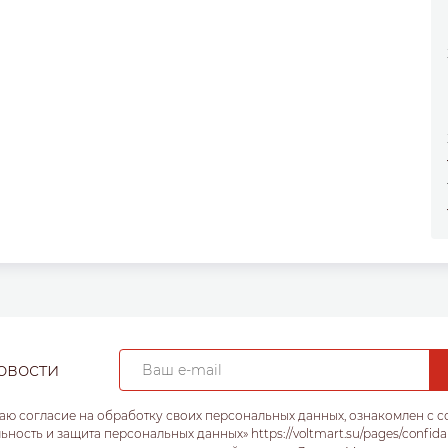
овости
аю согласие на обработку своих персональных данных, ознакомлен с 
ость и защита персональных данных» https://voltmart.su/pages/confida