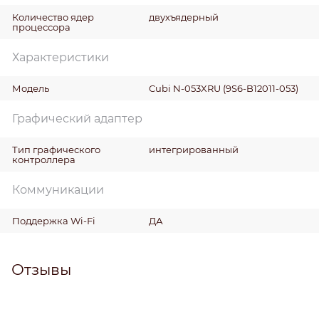
Количество ядер
двухъядерный
процессора
Характеристики
Модель
Cubi N-053XRU (9S6-B12011-053)
Графический адаптер
Тип графического
интегрированный
контроллера
Коммуникации
Поддержка Wi-Fi
ДА
Отзывы