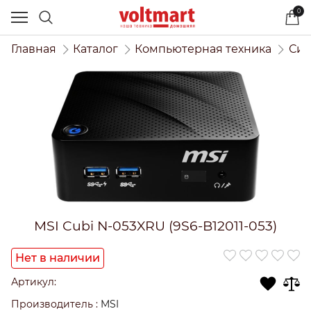
0
Главная
Каталог
Компьютерная техника
Сис
MSI Cubi N-053XRU (9S6-B12011-053)
Нет в наличии
Артикул:
Производитель
:
MSI