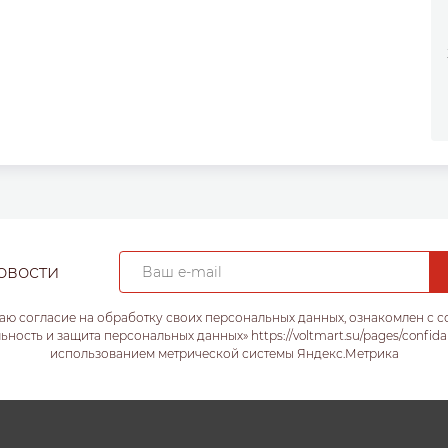
овости
аю согласие на обработку своих персональных данных, ознакомлен с 
ость и защита персональных данных» https://voltmart.su/pages/confida
использованием метрической системы Яндекс.Метрика