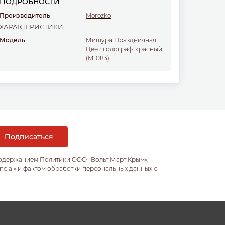
ПОДРОБНОСТИ
Производитель
Morozko
ХАРАКТЕРИСТИКИ
Модель
Мишура Праздничная
Цвет: голограф. красный
(М1083)
содержанием Политики ООО «Вольт Март Крым»,
ncial» и фактом обработки персональных данных с