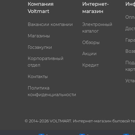
Компания
Интернет-
Ин
Voltmart
магазин
Опл
Вакансии компании
Электронный
Дос
каталог
Магазины
Гар
Обзоры
Госзакупки
Воз
Акции
Корпоративный
Под
отдел
Кредит
кар
Контакты
Уста
Политика
конфиденциальности
© 2014-2026 VOLTMART. Интернет-магазин бытовой т