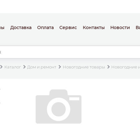
ны
Доставка
Оплата
Сервис
Контакты
Новости
В
Каталог
Дом и ремонт
Новогодние товары
Новогодние 