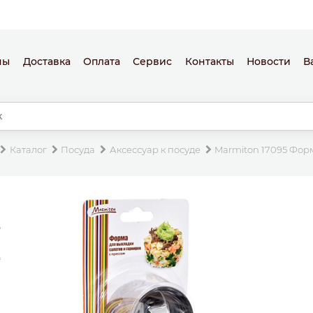
ны
Доставка
Оплата
Сервис
Контакты
Новости
В
Каталог
Посуда
Аксессуар к посуде
Marmiton 17095 Форм