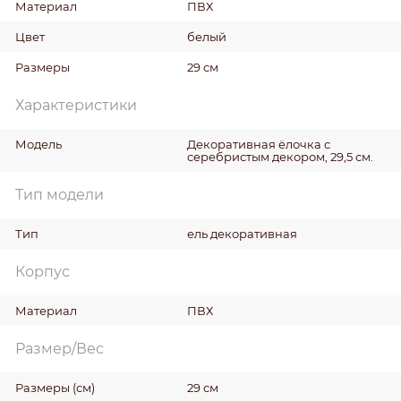
Материал
ПВХ
Цвет
белый
Размеры
29 см
Характеристики
Модель
Декоративная ёлочка с
серебристым декором, 29,5 см.
Тип модели
Тип
ель декоративная
Корпус
Материал
ПВХ
Размер/Вес
Размеры
(см)
29 см