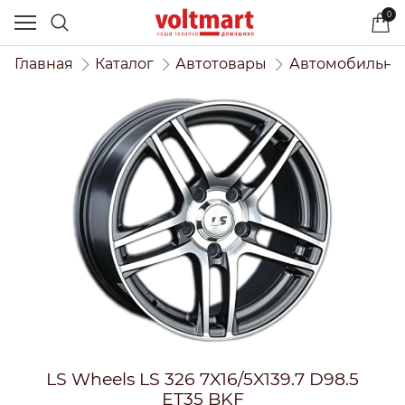
0
Главная
Каталог
Автотовары
Автомобильны
LS Wheels LS 326 7X16/5X139.7 D98.5
ET35 BKF