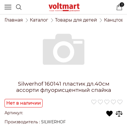
0
Главная
Каталог
Товары для детей
Канцтова
Silwerhof 160141 пластик дл.40см
ассорти флуорисцентный спайка
Нет в наличии
Артикул:
Производитель
:
SILWERHOF