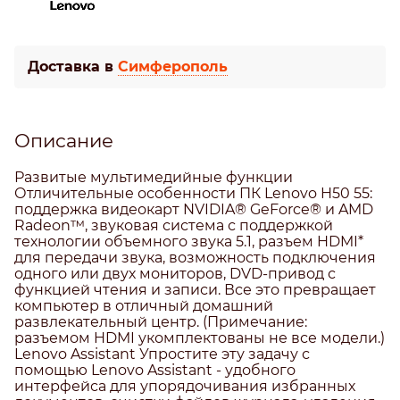
Доставка в
Симферополь
Описание
Развитые мультимедийные функции
Отличительные особенности ПК Lenovo H50 55:
поддержка видеокарт NVIDIA® GeForce® и AMD
Radeon™, звуковая система с поддержкой
технологии объемного звука 5.1, разъем HDMI*
для передачи звука, возможность подключения
одного или двух мониторов, DVD-привод с
функцией чтения и записи. Все это превращает
компьютер в отличный домашний
развлекательный центр. (Примечание:
разъемом HDMI укомплектованы не все модели.)
Lenovo Assistant Упростите эту задачу с
помощью Lenovo Assistant - удобного
интерфейса для упорядочивания избранных