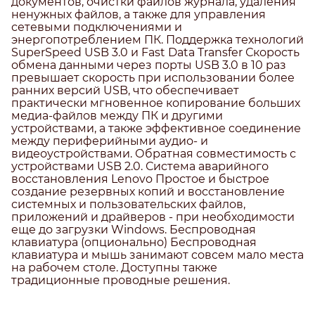
документов, очистки файлов журнала, удаления
ненужных файлов, а также для управления
сетевыми подключениями и
энергопотреблением ПК. Поддержка технологий
SuperSpeed USB 3.0 и Fast Data Transfer Скорость
обмена данными через порты USB 3.0 в 10 раз
превышает скорость при использовании более
ранних версий USB, что обеспечивает
практически мгновенное копирование больших
медиа-файлов между ПК и другими
устройствами, а также эффективное соединение
между периферийными аудио- и
видеоустройствами. Обратная совместимость с
устройствами USB 2.0. Система аварийного
восстановления Lenovo Простое и быстрое
создание резервных копий и восстановление
системных и пользовательских файлов,
приложений и драйверов - при необходимости
еще до загрузки Windows. Беспроводная
клавиатура (опционально) Беспроводная
клавиатура и мышь занимают совсем мало места
на рабочем столе. Доступны также
традиционные проводные решения.