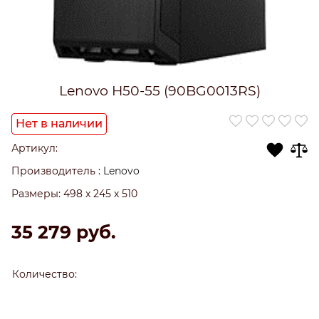
Lenovo H50-55 (90BG0013RS)
Нет в наличии
Артикул:
Производитель
:
Lenovo
Размеры:
498 x 245 x 510
35 279
 руб.
Количество: