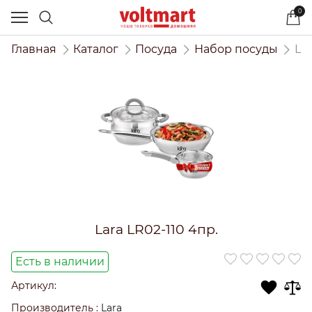
0
Главная
Каталог
Посуда
Набор посуды
Lar
Lara LR02-110 4пр.
Есть в наличии
Артикул:
Производитель
:
Lara