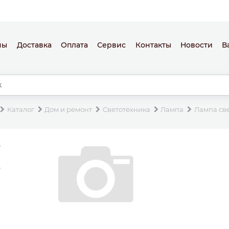
ны
Доставка
Оплата
Сервис
Контакты
Новости
В
Каталог
Дом и ремонт
Светотехника
Лампа
Лампа св