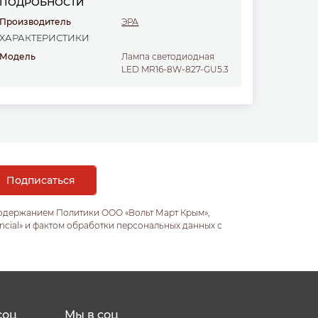
ПОДРОБНОСТИ
Производитель
ЭРА
ХАРАКТЕРИСТИКИ
Модель
Лампа светодиодная
LED MR16-8W-827-GU5.3
содержанием Политики ООО «Вольт Март Крым»,
ncial» и фактом обработки персональных данных с
соц
Мы в соц