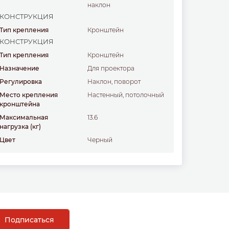
наклон
КОНСТРУКЦИЯ
Тип крепления
Кронштейн
КОНСТРУКЦИЯ
Тип крепления
Кронштейн
Назначение
для проектора
Регулировка
наклон, поворот
Место крепления
Настенный, потолочный
кронштейна
Максимальная
13.6
нагрузка
(кг)
Цвет
черный