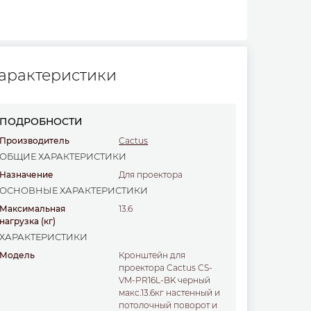
арактеристики
ПОДРОБНОСТИ
Производитель
Cactus
ОБЩИЕ ХАРАКТЕРИСТИКИ
Назначение
для проектора
ОСНОВНЫЕ ХАРАКТЕРИСТИКИ
Максимальная
13.6
нагрузка
(кг)
ХАРАКТЕРИСТИКИ
Модель
Кронштейн для
проектора Cactus CS-
VM-PR16L-BK черный
макс.13.6кг настенный и
потолочный поворот и