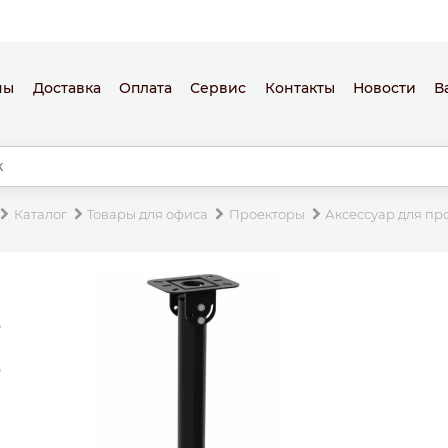
ны
Доставка
Оплата
Сервис
Контакты
Новости
В
Каталог
Товары для офиса
Проекторы
Аксессуар для пр