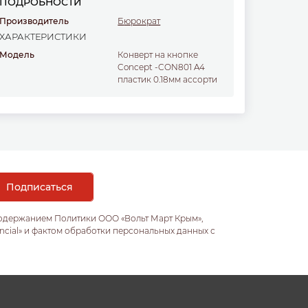
ПОДРОБНОСТИ
Производитель
Бюрократ
ХАРАКТЕРИСТИКИ
Модель
Конверт на кнопке
Concept -CON801 A4
пластик 0.18мм ассорти
содержанием Политики ООО «Вольт Март Крым»,
ncial» и фактом обработки персональных данных с