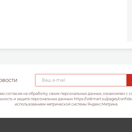
овости
аю согласие на обработку своих персональных данных, ознакомлен с 
ость и защита персональных данных» https://voltmart.su/pages/confida
использованием метрической системы Яндекс.Метрика