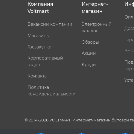
Компания
Интернет-
Ин
Voltmart
магазин
Опл
Вакансии компании
Электронный
Дос
каталог
Магазины
Гар
Обзоры
Госзакупки
Воз
Акции
Корпоративный
Под
отдел
Кредит
кар
Контакты
Уста
Политика
конфиденциальности
© 2014-2026 VOLTMART. Интернет-магазин бытовой т