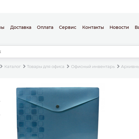
ны
Доставка
Оплата
Сервис
Контакты
Новости
В
Каталог
Товары для офиса
Офисный инвентарь
Архивн