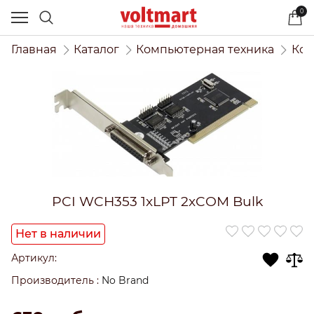
0
Главная
Каталог
Компьютерная техника
Ком
PCI WCH353 1xLPT 2xCOM Bulk
Нет в наличии
Артикул:
Производитель
:
No Brand