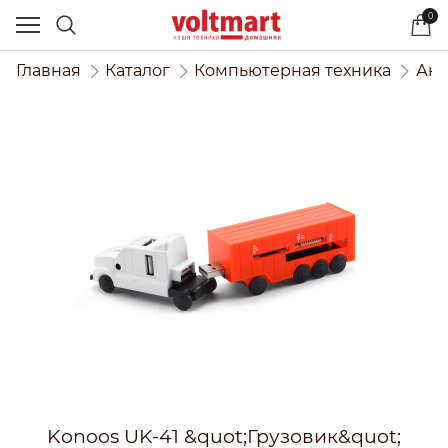
0
Главная
Каталог
Компьютерная техника
Акс
Konoos UK-41 &quot;Грузовик&quot;