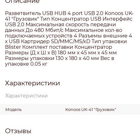
Описание
Разветвитель USB HUB 4 port USB 2.0 Konoos UK-
41 "Грузовик" Тип Концентратор USB Интерфейс
USB 2.0 Максимальная скорость передачи
данных До 480 Мбит/с Максимальное кол-во
подключаемых устройств 4 Разъемы внешние 4
х USB Картридер SD/MMC/MS/xD Тип упаковки
Blister Комплект поставки Концентратор
Размеры (Д х Ш х В) 180 мм х 45 мм х 45 мм
Размеры упаковки 130 x 180 x 40 мм Вес в
упаковке 0.05 кг
Характеристики
Характеристики
Модель
Konoos UK-41 "Грузовик"
Отзывы