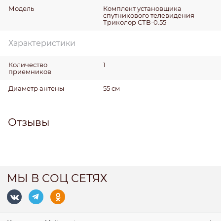
Модель
Комплект установщика
спутникового телевидения
Триколор СТВ-0.55
Характеристики
Количество
1
приемников
Диаметр антены
55 см
Отзывы
МЫ В СОЦ СЕТЯХ