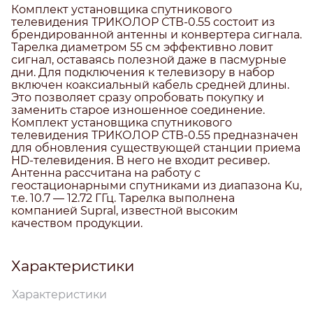
Комплект установщика спутникового
телевидения ТРИКОЛОР СТВ-0.55 состоит из
брендированной антенны и конвертера сигнала.
Тарелка диаметром 55 см эффективно ловит
сигнал, оставаясь полезной даже в пасмурные
дни. Для подключения к телевизору в набор
включен коаксиальный кабель средней длины.
Это позволяет сразу опробовать покупку и
заменить старое изношенное соединение.
Комплект установщика спутникового
телевидения ТРИКОЛОР СТВ-0.55 предназначен
для обновления существующей станции приема
HD-телевидения. В него не входит ресивер.
Антенна рассчитана на работу с
геостационарными спутниками из диапазона Ku,
т.е. 10.7 — 12.72 ГГц. Тарелка выполнена
компанией Supral, известной высоким
качеством продукции.
Характеристики
Характеристики