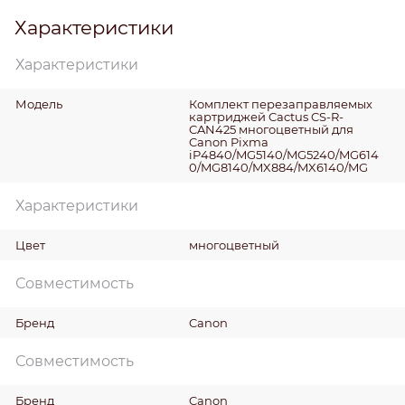
Характеристики
Характеристики
Модель
Комплект перезаправляемых
картриджей Cactus CS-R-
CAN425 многоцветный для
Canon Pixma
iP4840/MG5140/MG5240/MG614
0/MG8140/MX884/MX6140/MG
Характеристики
Цвет
многоцветный
Совместимость
Бренд
Canon
Совместимость
Бренд
Canon