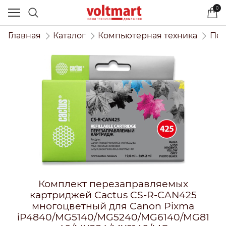
0
Главная
Каталог
Компьютерная техника
Печ
Комплект перезаправляемых
картриджей Cactus CS-R-CAN425
многоцветный для Canon Pixma
iP4840/MG5140/MG5240/MG6140/MG81