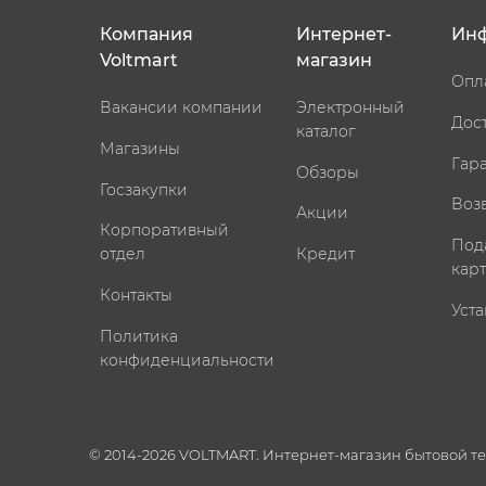
Компания
Интернет-
Ин
Voltmart
магазин
Опл
Вакансии компании
Электронный
Дос
каталог
Магазины
Гар
Обзоры
Госзакупки
Воз
Акции
Корпоративный
Под
отдел
Кредит
кар
Контакты
Уста
Политика
конфиденциальности
© 2014-2026 VOLTMART. Интернет-магазин бытовой т