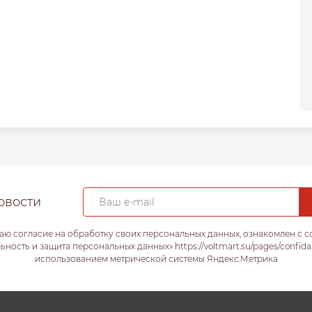
овости
аю согласие на обработку своих персональных данных, ознакомлен с 
ость и защита персональных данных» https://voltmart.su/pages/confida
использованием метрической системы Яндекс.Метрика