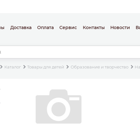
ны
Доставка
Оплата
Сервис
Контакты
Новости
В
Каталог
Товары для детей
Образование и творчество
На