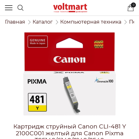
0
Главная
Каталог
Компьютерная техника
Печ
Картридж струйный Canon CLI-481 Y
2100C001 желтый для Canon Pixma