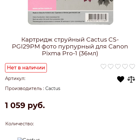
Картридж струйный Cactus CS-
PGI29PM фото пурпурный для Canon
Pixma Pro-1 (36мл)
Нет в наличии
Артикул:
Производитель
:
Cactus
1 059
 руб.
Количество: