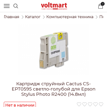
0
Главная
Каталог
Компьютерная техника
Печ
Картридж струйный Cactus CS-
EPT0595 светло-голубой для Epson
Stylus Photo R2400 (14.8мл)
Нет в наличии