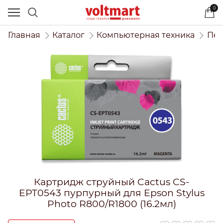
0
Главная
Каталог
Компьютерная техника
Печ
Картридж струйный Cactus CS-
EPT0543 пурпурный для Epson Stylus
Photo R800/R1800 (16.2мл)