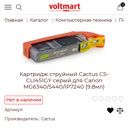
0
Главная
Каталог
Компьютерная техника
Печ
Картридж струйный Cactus CS-
CLI451GY серый для Canon
MG6340/5440/IP7240 (9.8мл)
Нет в наличии
Артикул:
Производитель
:
Cactus