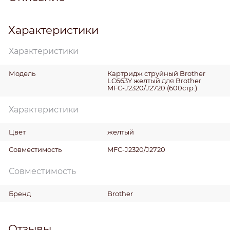
Характеристики
Характеристики
Модель
Картридж струйный Brother
LC663Y желтый для Brother
MFC-J2320/J2720 (600стр.)
Характеристики
Цвет
желтый
Совместимость
MFC-J2320/J2720
Совместимость
Бренд
Brother
Отзывы