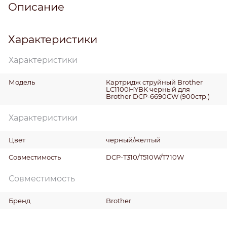
Описание
Характеристики
Характеристики
Модель
Картридж струйный Brother
LC1100HYBK черный для
Brother DCP-6690CW (900стр.)
Характеристики
Цвет
черный/желтый
Совместимость
DCP-T310/T510W/T710W
Совместимость
Бренд
Brother