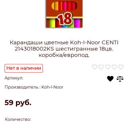
Карандаши цветные Koh-I-Noor CENTI
2143018002KS шестигранные 18цв.
коробка/европод.
Нет в наличии
Артикул:
Производитель
:
Koh-I-Noor
59
 руб.
Количество: