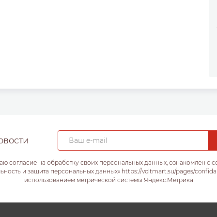
овости
аю согласие на обработку своих персональных данных, ознакомлен с 
ость и защита персональных данных» https://voltmart.su/pages/confida
использованием метрической системы Яндекс.Метрика