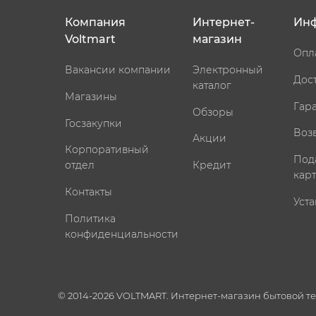
Компания
Интернет-
Ин
Voltmart
магазин
Опл
Вакансии компании
Электронный
Дос
каталог
Магазины
Гар
Обзоры
Госзакупки
Воз
Акции
Корпоративный
Под
отдел
Кредит
кар
Контакты
Уста
Политика
конфиденциальности
© 2014-2026 VOLTMART. Интернет-магазин бытовой т