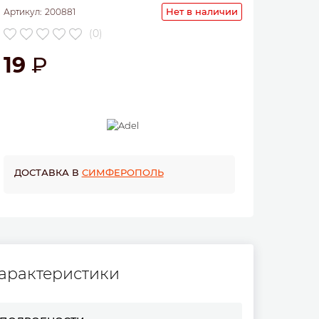
Нет в наличии
Артикул:
200881
(0)
19
ДОСТАВКА В
СИМФЕРОПОЛЬ
арактеристики