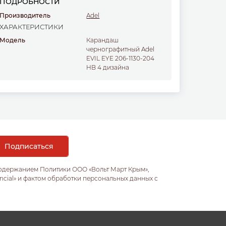
ПОДРОБНОСТИ
Производитель
Adel
ХАРАКТЕРИСТИКИ
Модель
карандаш
чернографитный Adel
EVIL EYE 206-1130-204
HB 4 дизайна
содержанием Политики ООО «Вольт Март Крым»,
ncial» и фактом обработки персональных данных с