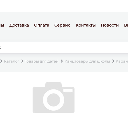
ны
Доставка
Оплата
Сервис
Контакты
Новости
В
Каталог
Товары для детей
Канцтовары для школы
Каран