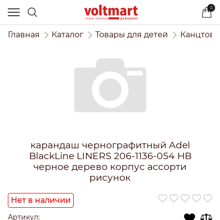
0
Главная
Каталог
Товары для детей
Канцтова
карандаш чернографитный Adel
BlackLine LINERS 206-1136-054 HB
черное дерево корпус ассорти
рисунок
Нет в наличии
Артикул: