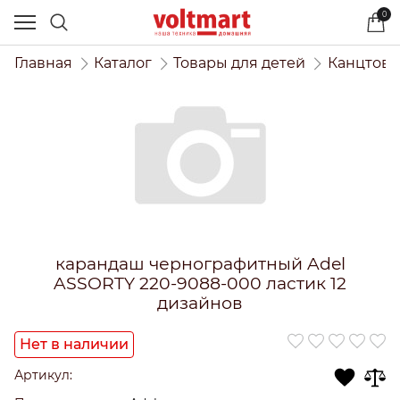
0
Главная
Каталог
Товары для детей
Канцтова
карандаш чернографитный Adel
ASSORTY 220-9088-000 ластик 12
дизайнов
Нет в наличии
Артикул: