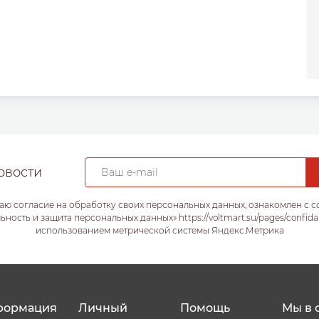
овости
аю согласие на обработку своих персональных данных, ознакомлен с 
ость и защита персональных данных» https://voltmart.su/pages/confida
использованием метрической системы Яндекс.Метрика
формация
Личный
Помощь
Мы в 