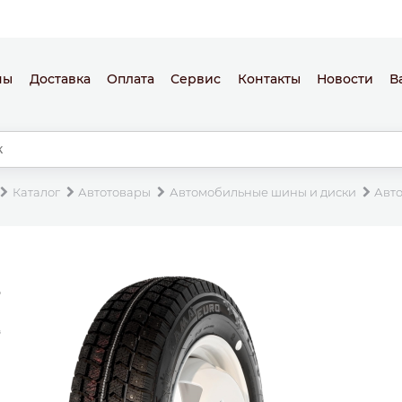
ны
Доставка
Оплата
Сервис
Контакты
Новости
В
Каталог
Автотовары
Автомобильные шины и диски
Авт