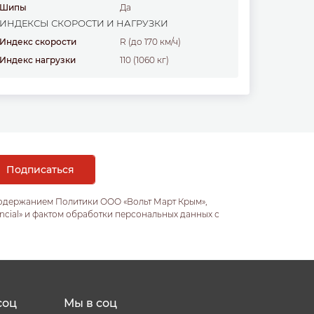
Шипы
Да
ИНДЕКСЫ СКОРОСТИ И НАГРУЗКИ
Индекс скорости
R (до 170 км/ч)
Индекс нагрузки
110 (1060 кг)
содержанием Политики ООО «Вольт Март Крым»,
ncial» и фактом обработки персональных данных с
соц
Мы в соц