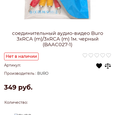
соединительный аудио-видео Buro
3хRCA (m)/3хRCA (m) 1м. черный
(BAAC027-1)
Нет в наличии
Артикул:
Производитель
:
BURO
349
 руб.
Количество: