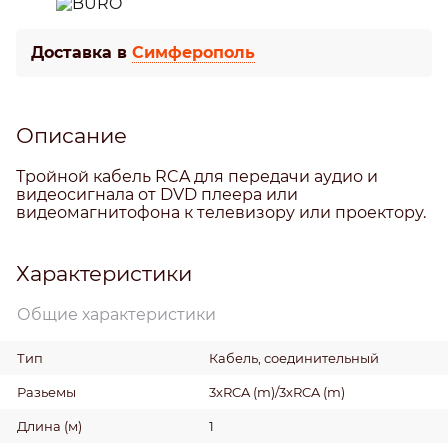
Доставка в
Симферополь
Описание
Тройной кабель RCA для передачи аудио и
видеосигнала от DVD плеера или
видеомагнитофона к телевизору или проектору.
Характеристики
Общие характеристики
Тип
Кабель, соединительный
Разьемы
3хRCA (m)/3хRCA (m)
Длина
(м)
1