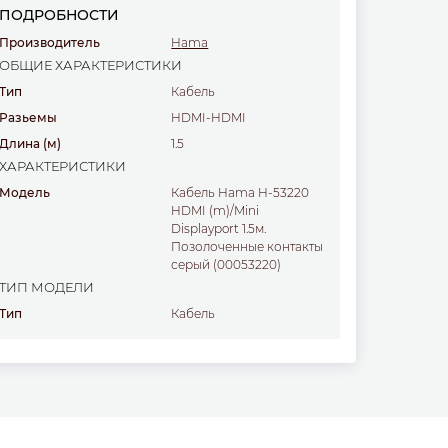
ПОДРОБНОСТИ
Производитель
Hama
ОБЩИЕ ХАРАКТЕРИСТИКИ
Тип
Кабель
Разьемы
HDMI-HDMI
Длина
(м)
1.5
ХАРАКТЕРИСТИКИ
Модель
Кабель Hama H-53220
HDMI (m)/Mini
Displayport 1.5м.
Позолоченные контакты
серый (00053220)
ТИП МОДЕЛИ
Тип
Кабель