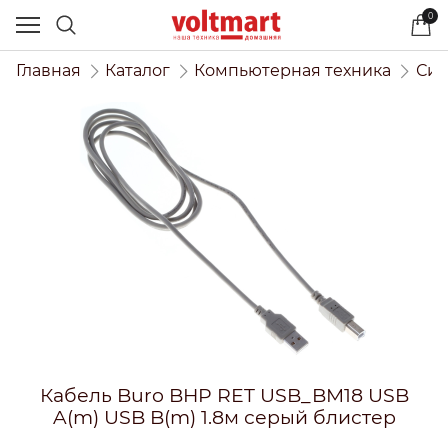
0
Главная
Каталог
Компьютерная техника
Сис
Кабель Buro BHP RET USB_BM18 USB
A(m) USB B(m) 1.8м серый блистер