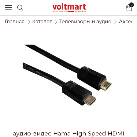
0
Главная
Каталог
Телевизоры и аудио
Аксесс
аудио-видео Hama High Speed HDMI