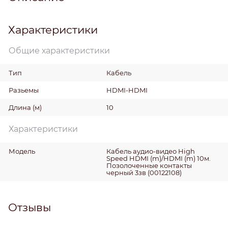
Характеристики
Общие характеристики
Тип
Кабель
Разьемы
HDMI-HDMI
Длина
(м)
10
Характеристики
Модель
Кабель аудио-видео High
Speed HDMI (m)/HDMI (m) 10м.
Позолоченные контакты
черный 3зв (00122108)
Отзывы