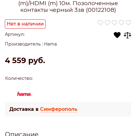
(m)/HDMI (m) 10м. Позолоченные
контакты черный 3зв (00122108)
Нет в наличии
Артикул:
Производитель
:
Hama
4 559
 руб.
Количество:
Доставка в
Симферополь
Описание