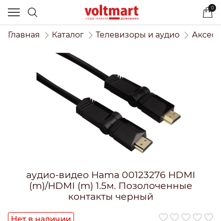
0
Главная
Каталог
Телевизоры и аудио
Аксесс
аудио-видео Hama 00123276 HDMI
(m)/HDMI (m) 1.5м. Позолоченные
контакты черный
Нет в наличии