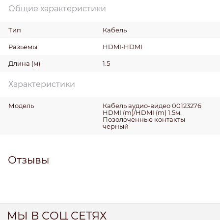
Общие характеристики
Тип
Кабель
Разьемы
HDMI-HDMI
Длина
(м)
1.5
Характеристики
Модель
Кабель аудио-видео 00123276
HDMI (m)/HDMI (m) 1.5м.
Позолоченные контакты
черный
Отзывы
МЫ В СОЦ СЕТЯХ