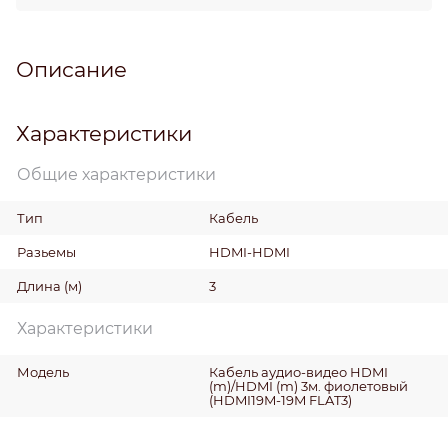
Описание
Характеристики
Общие характеристики
Тип
Кабель
Разьемы
HDMI-HDMI
Длина
(м)
3
Характеристики
Модель
Кабель аудио-видео HDMI
(m)/HDMI (m) 3м. фиолетовый
(HDMI19M-19M FLAT3)