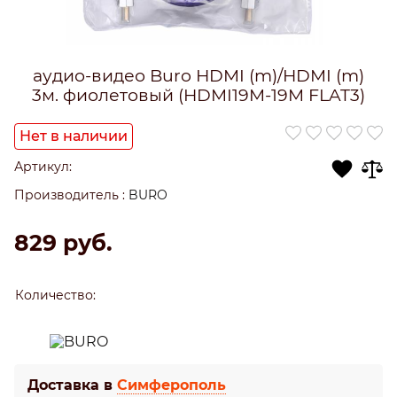
аудио-видео Buro HDMI (m)/HDMI (m)
3м. фиолетовый (HDMI19M-19M FLAT3)
Нет в наличии
Артикул:
Производитель
:
BURO
829
 руб.
Количество:
Доставка в
Симферополь