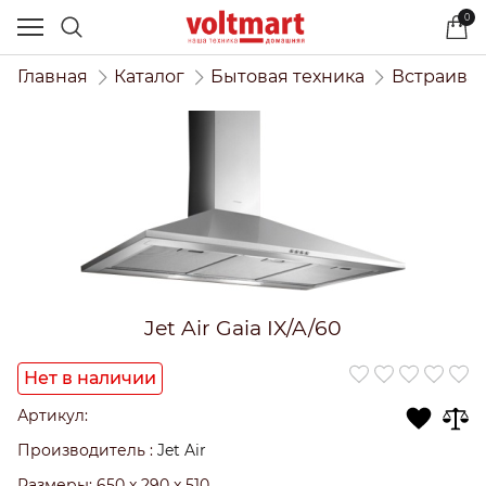
0
Главная
Каталог
Бытовая техника
Встраивае
Jet Air Gaia IX/A/60
Нет в наличии
Артикул:
Производитель
:
Jet Air
Размеры:
650 x 290 x 510