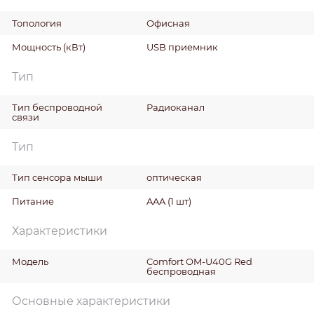
Топология
Офисная
Мощность
(кВт)
USB приемник
Тип
Тип беспроводной
Радиоканал
связи
Тип
Тип сенсора мыши
оптическая
Питание
AAA (1 шт)
Характеристики
Модель
Comfort OM-U40G Red
беспроводная
Основные характеристики