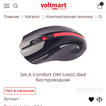
0
Главная
Каталог
Компьютерная техника
Сис
Jet.A Comfort OM-U40G Red
беспроводная
Нет в наличии
Артикул: