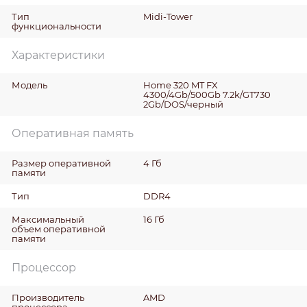
Тип
Midi-Tower
функциональности
Характеристики
Модель
Home 320 MT FX
4300/4Gb/500Gb 7.2k/GT730
2Gb/DOS/черный
Оперативная память
Размер оперативной
4 Гб
памяти
Тип
DDR4
Максимальный
16 Гб
объем оперативной
памяти
Процессор
Производитель
AMD
процессора