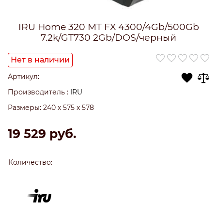
IRU Home 320 MT FX 4300/4Gb/500Gb
7.2k/GT730 2Gb/DOS/черный
Нет в наличии
Артикул:
Производитель
:
IRU
Размеры:
240 x 575 x 578
19 529
 руб.
Количество: