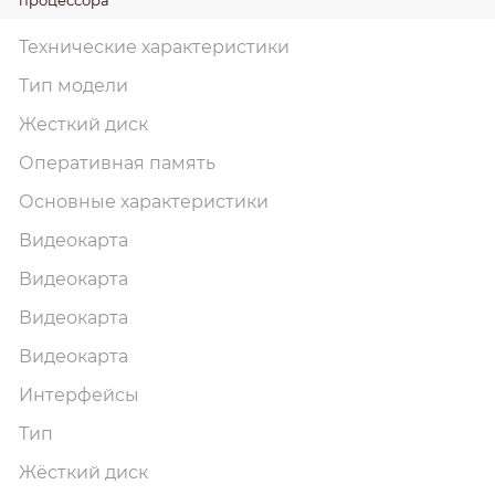
Технические характеристики
Тип модели
Жесткий диск
Оперативная память
Основные характеристики
Видеокарта
Видеокарта
Видеокарта
Видеокарта
Интерфейсы
Тип
Жёсткий диск